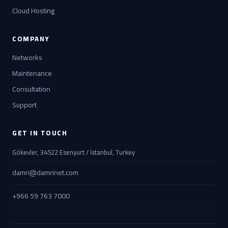
Cloud Hosting
COMPANY
Networks
Maintenance
Consultation
Support
GET IN TOUCH
Gökevler, 34522 Esenyurt / İstanbul, Turkey
damri@damrinet.com
+966 59 763 7000